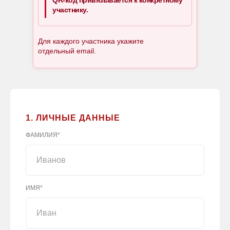
QR-код привязывается к конкретному
участнику.
Для каждого участника укажите
отдельный email.
1. ЛИЧНЫЕ ДАННЫЕ
ФАМИЛИЯ*
ИМЯ*