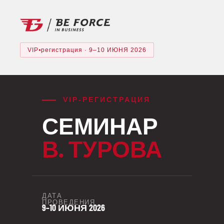
VIP⦁регистрация · 9–10 ИЮНЯ 2026
VIP-РЕГИСТРАЦИЯ
СЕМИНАР
В. ТУРОВА
ДАТА
ПРОВЕДЕНИЯ
9–10 ИЮНЯ 2026