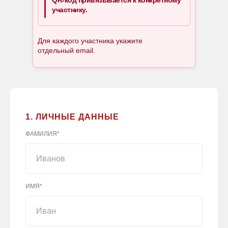
QR-код привязывается к конкретному
участнику.
Для каждого участника укажите
отдельный email.
1. ЛИЧНЫЕ ДАННЫЕ
ФАМИЛИЯ*
ИМЯ*