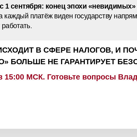
 1 сентября: конец эпохи «невидимых» 
да каждый платёж виден государству напря
 работать.
СХОДИТ В СФЕРЕ НАЛОГОВ, И П
» БОЛЬШЕ НЕ ГАРАНТИРУЕТ БЕЗ
в 15:00 МСК. Готовьте вопросы Вла