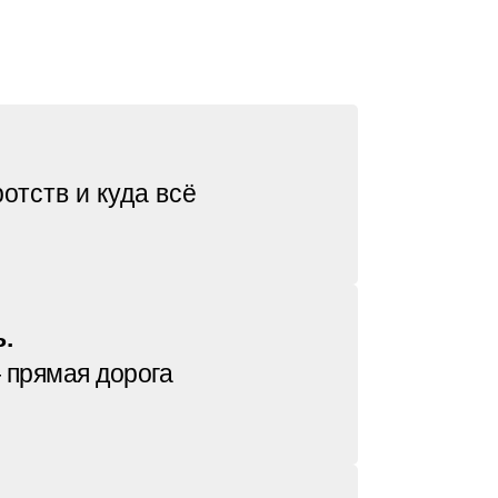
отств и куда всё
.
 прямая дорога