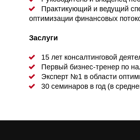
ооо
Практикующий и ведущий сп
оптимизации финансовых поток
Заслуги
ооо
15 лет консалтинговой деяте
ооо
Первый бизнес-тренер по на
ооо
Эксперт №1 в области оптим
ооо
30 семинаров в год (в средне