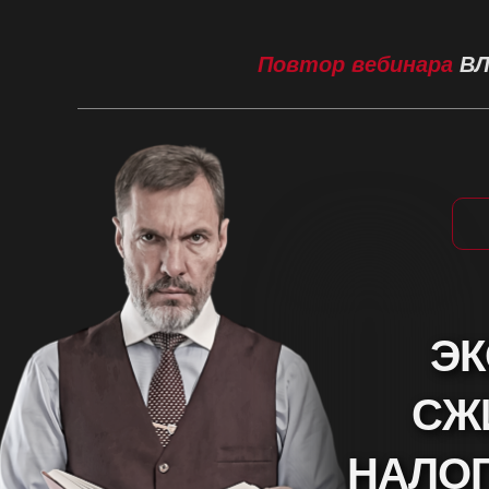
Повтор вебинара
ВЛ
Э
СЖ
НАЛОГ