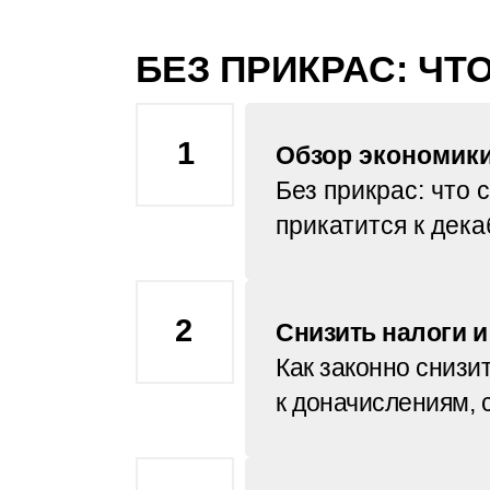
БЕЗ ПРИКРАС: ЧТ
1
Обзор экономики
Без прикрас: что 
прикатится к дек
2
Снизить налоги и
Как законно снизи
к доначислениям, 