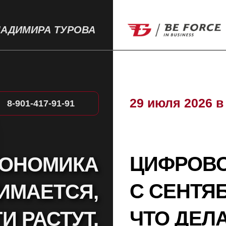
АДИМИРА ТУРОВА
29 июля 2026
в
8-901-417-91-91
ЦИФРОВО
КОНОМИКА
С СЕНТЯ
ИМАЕТСЯ,
ЧТО ДЕЛ
И РАСТУТ,