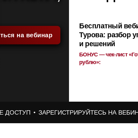
Бесплатный веб
Турова: разбор у
ться на вебинар
и решений
БОНУС — чек-лист «Го
рублю»:
ДОСТУП
ЗАРЕГИСТРИРУЙТЕСЬ НА ВЕБИНАР