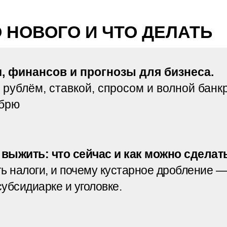
О НОВОГО И ЧТО ДЕЛАТЬ
, финансов и прогнозы для бизнеса.
с рублём, ставкой, спросом и волной банкр
абрю
 выжить: что сейчас и как можно сделать
ть налоги, и почему кустарное дробление —
субсидиарке и уголовке.