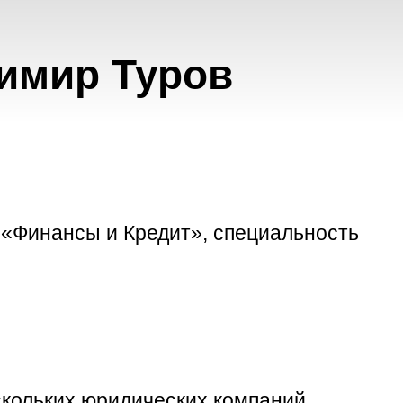
димир Туров
 «Финансы и Кредит», специальность
скольких юридических компаний